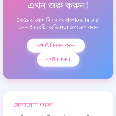
এখন শুরু করুন!
Six6s এ যোগ দিন এবং বাংলাদেশের সেরা
অনলাইন বেটিং অভিজ্ঞতা উপভোগ করুন
এখনই নিবন্ধন করুন
লগইন করুন
যোগাযোগ করুন