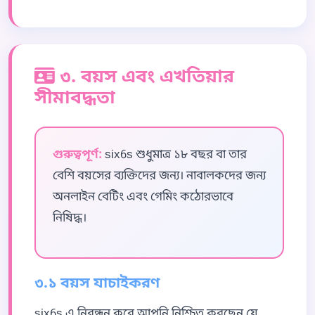
৩. বয়স এবং এখতিয়ার
সীমাবদ্ধতা
গুরুত্বপূর্ণ:
six6s শুধুমাত্র ১৮ বছর বা তার
বেশি বয়সের ব্যক্তিদের জন্য। নাবালকদের জন্য
অনলাইন বেটিং এবং গেমিং কঠোরভাবে
নিষিদ্ধ।
৩.১ বয়স যাচাইকরণ
six6s এ নিবন্ধন করে আপনি নিশ্চিত করছেন যে