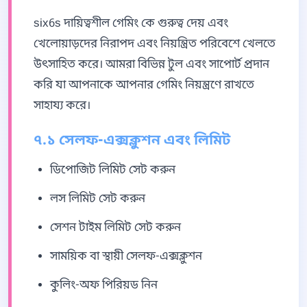
six6s দায়িত্বশীল গেমিং কে গুরুত্ব দেয় এবং
খেলোয়াড়দের নিরাপদ এবং নিয়ন্ত্রিত পরিবেশে খেলতে
উৎসাহিত করে। আমরা বিভিন্ন টুল এবং সাপোর্ট প্রদান
করি যা আপনাকে আপনার গেমিং নিয়ন্ত্রণে রাখতে
সাহায্য করে।
৭.১ সেলফ-এক্সক্লুশন এবং লিমিট
ডিপোজিট লিমিট সেট করুন
লস লিমিট সেট করুন
সেশন টাইম লিমিট সেট করুন
সাময়িক বা স্থায়ী সেলফ-এক্সক্লুশন
কুলিং-অফ পিরিয়ড নিন