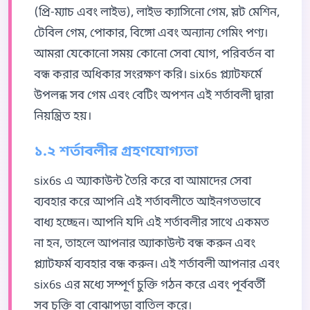
(প্রি-ম্যাচ এবং লাইভ), লাইভ ক্যাসিনো গেম, স্লট মেশিন,
টেবিল গেম, পোকার, বিঙ্গো এবং অন্যান্য গেমিং পণ্য।
আমরা যেকোনো সময় কোনো সেবা যোগ, পরিবর্তন বা
বন্ধ করার অধিকার সংরক্ষণ করি। six6s প্ল্যাটফর্মে
উপলব্ধ সব গেম এবং বেটিং অপশন এই শর্তাবলী দ্বারা
নিয়ন্ত্রিত হয়।
১.২ শর্তাবলীর গ্রহণযোগ্যতা
six6s এ অ্যাকাউন্ট তৈরি করে বা আমাদের সেবা
ব্যবহার করে আপনি এই শর্তাবলীতে আইনগতভাবে
বাধ্য হচ্ছেন। আপনি যদি এই শর্তাবলীর সাথে একমত
না হন, তাহলে আপনার অ্যাকাউন্ট বন্ধ করুন এবং
প্ল্যাটফর্ম ব্যবহার বন্ধ করুন। এই শর্তাবলী আপনার এবং
six6s এর মধ্যে সম্পূর্ণ চুক্তি গঠন করে এবং পূর্ববর্তী
সব চুক্তি বা বোঝাপড়া বাতিল করে।