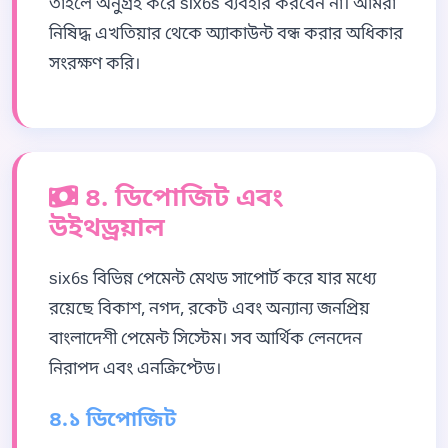
তাহলে অনুগ্রহ করে six6s ব্যবহার করবেন না। আমরা
নিষিদ্ধ এখতিয়ার থেকে অ্যাকাউন্ট বন্ধ করার অধিকার
সংরক্ষণ করি।
৪. ডিপোজিট এবং
উইথড্রয়াল
six6s বিভিন্ন পেমেন্ট মেথড সাপোর্ট করে যার মধ্যে
রয়েছে বিকাশ, নগদ, রকেট এবং অন্যান্য জনপ্রিয়
বাংলাদেশী পেমেন্ট সিস্টেম। সব আর্থিক লেনদেন
নিরাপদ এবং এনক্রিপ্টেড।
৪.১ ডিপোজিট