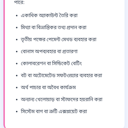
পারে:
একাধিক অ্যাকাউন্ট তৈরি করা
মিথ্যা বা বিভ্রান্তিকর তথ্য প্রদান করা
তৃতীয় পক্ষের পেমেন্ট মেথড ব্যবহার করা
বোনাস অপব্যবহার বা প্রতারণা
কোলাবরেশন বা সিন্ডিকেট বেটিং
বট বা অটোমেটেড সফটওয়্যার ব্যবহার করা
অর্থ পাচার বা অবৈধ কার্যক্রম
অন্যান্য খেলোয়াড় বা স্টাফদের হয়রানি করা
সিস্টেম বাগ বা ত্রুটি এক্সপ্লয়েট করা