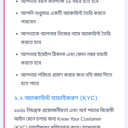
আপনার বয়স কমপক্ষে ১৮ বছর হতে হবে
আপনি শুধুমাত্র একটি অ্যাকাউন্ট তৈরি করতে
পারবেন
আপনাকে আপনার নিজের নামে অ্যাকাউন্ট তৈরি
করতে হবে
আপনার ইমেইল ঠিকানা এবং ফোন নম্বর যাচাই
করতে হবে
আপনার পরিচয় প্রমাণ করার জন্য নথি জমা দিতে
হতে পারে
২.২ অ্যাকাউন্ট যাচাইকরণ (KYC)
six6s নিয়ন্ত্রক প্রয়োজনীয়তা এবং অর্থ পাচার বিরোধী
আইন মেনে চলার জন্য Know Your Customer