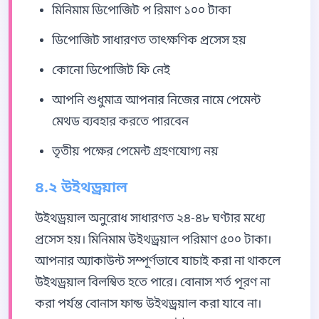
মিনিমাম ডিপোজিট প রিমাণ ১০০ টাকা
ডিপোজিট সাধারণত তাৎক্ষণিক প্রসেস হয়
কোনো ডিপোজিট ফি নেই
আপনি শুধুমাত্র আপনার নিজের নামে পেমেন্ট
মেথড ব্যবহার করতে পারবেন
তৃতীয় পক্ষের পেমেন্ট গ্রহণযোগ্য নয়
৪.২ উইথড্রয়াল
উইথড্রয়াল অনুরোধ সাধারণত ২৪-৪৮ ঘণ্টার মধ্যে
প্রসেস হয়। মিনিমাম উইথড্রয়াল পরিমাণ ৫০০ টাকা।
আপনার অ্যাকাউন্ট সম্পূর্ণভাবে যাচাই করা না থাকলে
উইথড্রয়াল বিলম্বিত হতে পারে। বোনাস শর্ত পূরণ না
করা পর্যন্ত বোনাস ফান্ড উইথড্রয়াল করা যাবে না।