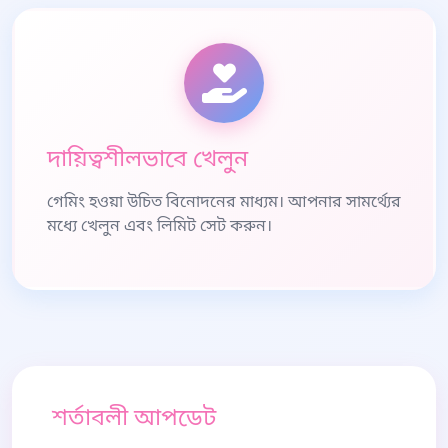
দায়িত্বশীলভাবে খেলুন
গেমিং হওয়া উচিত বিনোদনের মাধ্যম। আপনার সামর্থ্যের
মধ্যে খেলুন এবং লিমিট সেট করুন।
শর্তাবলী আপডেট