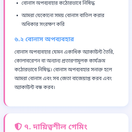
বোনাস অপব্যবহার কঠোরভাবে নিষিদ্ধ
আমরা যেকোনো সময় বোনাস বাতিল করার
অধিকার সংরক্ষণ করি
৬.২ বোনাস অপব্যবহার
বোনাস অপব্যবহার যেমন একাধিক অ্যাকাউন্ট তৈরি,
কোলাবরেশন বা অন্যান্য প্রতারণামূলক কার্যক্রম
কঠোরভাবে নিষিদ্ধ। বোনাস অপব্যবহার সনাক্ত হলে
আমরা বোনাস এবং সব জেতা বাজেয়াপ্ত করব এবং
অ্যাকাউন্ট বন্ধ করব।
৭. দায়িত্বশীল গেমিং